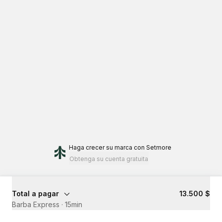
Haga crecer su marca
con Setmore
Obtenga su cuenta gratuita
Total a pagar
13.500 $
Barba Express
·
15min